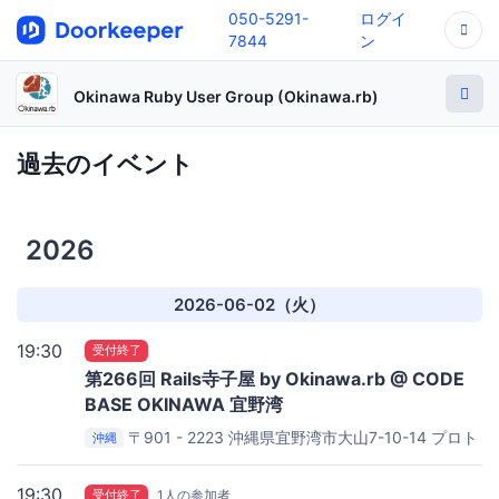
050-5291-
ログイ
7844
ン
Okinawa Ruby User Group (Okinawa.rb)
過去のイベント
2026
2026-06-02（火）
19:30
受付終了
第266回 Rails寺子屋 by Okinawa.rb @ CODE
BASE OKINAWA 宜野湾
〒901 - 2223 沖縄県宜野湾市大山7-10-14 プロト
沖縄
宜野湾沖縄本社第2ビル
CODE BASE OKINAWA
19:30
受付終了
1人の参加者