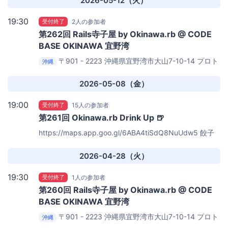
2026-05-12（火）
19:30
受付終了
2人の参加者
第262回 Rails寺子屋 by Okinawa.rb @ CODE
BASE OKINAWA 宜野湾
〒901 - 2223 沖縄県宜野湾市大山7-10-14 プロト
沖縄
宜野湾沖縄本社第2ビル
CODE BASE OKINAWA
2026-05-08（金）
19:00
受付終了
15人の参加者
第261回 Okinawa.rb Drink Up 🍺
https://maps.app.goo.gl/6ABA4tiSdQ8NuUdw5
餃子
屋 弐ノ弐 那覇店
2026-04-28（火）
19:30
受付終了
1人の参加者
第260回 Rails寺子屋 by Okinawa.rb @ CODE
BASE OKINAWA 宜野湾
〒901 - 2223 沖縄県宜野湾市大山7-10-14 プロト
沖縄
宜野湾沖縄本社第2ビル
CODE BASE OKINAWA