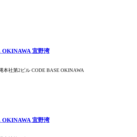
SE OKINAWA 宜野湾
湾沖縄本社第2ビル
CODE BASE OKINAWA
SE OKINAWA 宜野湾