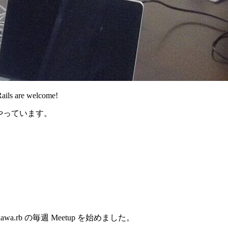
Rails are welcome!
もやっています。
rb の毎週 Meetup を始めました。