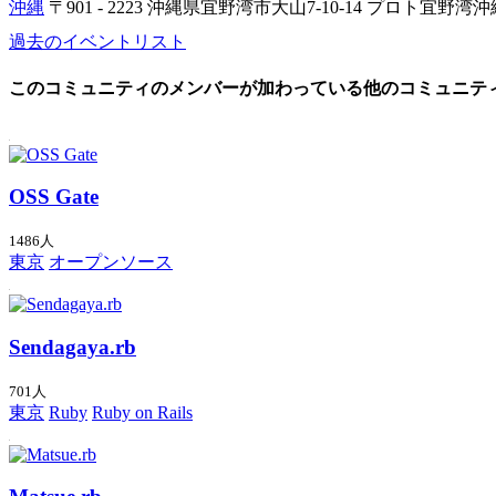
沖縄
〒901 - 2223 沖縄県宜野湾市大山7-10-14 プロト宜野
過去のイベントリスト
このコミュニティのメンバーが加わっている他のコミュニテ
OSS Gate
1486人
東京
オープンソース
Sendagaya.rb
701人
東京
Ruby
Ruby on Rails