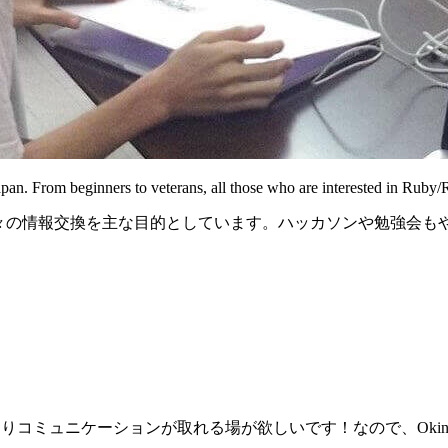
an. From beginners to veterans, all those who are interested in Ruby/
ailsな方々の情報交換を主な目的としています。ハッカソンや勉強会
りコミュニケーションが取れる場が欲しいです！なので、Okinawa.