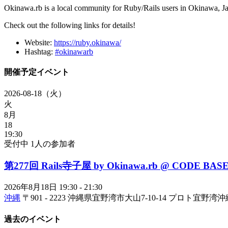
Okinawa.rb is a local community for Ruby/Rails users in Okinawa, Jap
Check out the following links for details!
Website:
https://ruby.okinawa/
Hashtag:
#okinawarb
開催予定イベント
2026-08-18（火）
火
8月
18
19:30
受付中
1人の参加者
第277回 Rails寺子屋 by Okinawa.rb @ CODE BA
2026年8月18日
19:30 - 21:30
沖縄
〒901 - 2223 沖縄県宜野湾市大山7-10-14 プロト宜野
過去のイベント