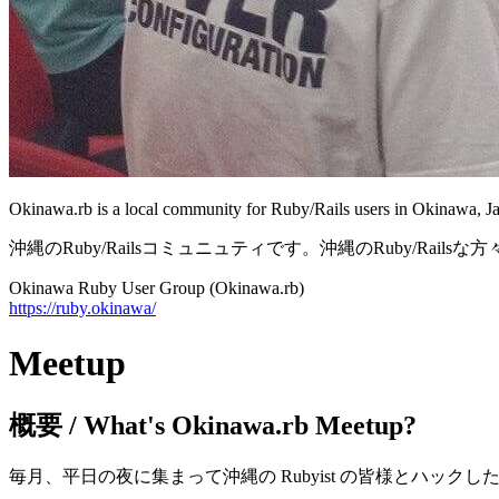
Okinawa.rb is a local community for Ruby/Rails users in Okinawa, Jap
沖縄のRuby/Railsコミュニュティです。沖縄のRuby/R
Okinawa Ruby User Group (Okinawa.rb)
https://ruby.okinawa/
Meetup
概要 / What's Okinawa.rb Meetup?
毎月、平日の夜に集まって沖縄の Rubyist の皆様とハックした