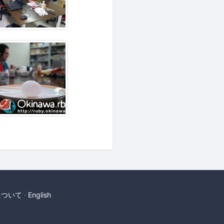
について
English