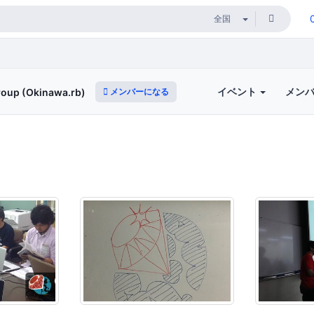
イベント
メン
メンバーになる
roup (Okinawa.rb)