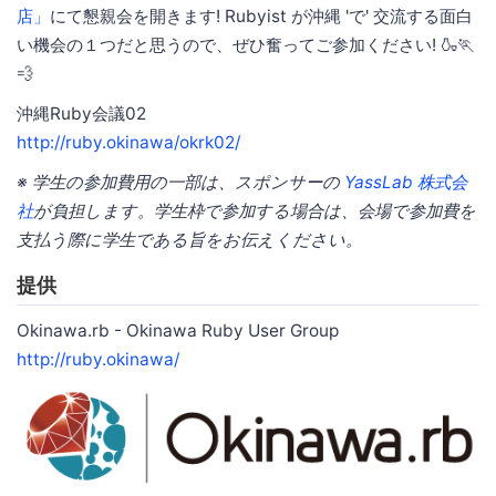
店」
にて懇親会を開きます! Rubyist が沖縄 'で' 交流する面白
い機会の１つだと思うので、ぜひ奮ってご参加ください! 🍶🏃
💨
沖縄Ruby会議02
http://ruby.okinawa/okrk02/
※ 学生の参加費用の一部は、スポンサーの
YassLab 株式会
社
が負担します。学生枠で参加する場合は、会場で参加費を
支払う際に学生である旨をお伝えください。
提供
Okinawa.rb - Okinawa Ruby User Group
http://ruby.okinawa/