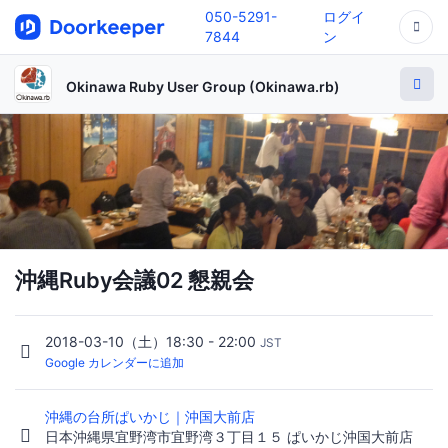
050-5291-
ログイ
7844
ン
Okinawa Ruby User Group (Okinawa.rb)
沖縄Ruby会議02 懇親会
2018-03-10（土）18:30 - 22:00
JST
Google カレンダーに追加
沖縄の台所ぱいかじ｜沖国大前店
日本沖縄県宜野湾市宜野湾３丁目１５ ぱいかじ沖国大前店