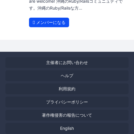
are welcome! 沖縄のRuby/Railsコミュニュティで
す。沖縄のRuby/Railsな方...
メンバーになる
主催者にお問い合わせ
ヘルプ
利用規約
プライバシーポリシー
著作権侵害の報告について
English