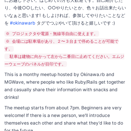
にお越し下さい。はじめての方も大歓迎です。自己紹介した
り、今後○○したい、○○やりたいとか、色々お話出来たらい
いなぁと思います! もしよければ、参加してやりたいことなど
を
#okinawarb
タグでつぶやいて頂けると嬉しいです :)
※ プロジェクタや電源・無線等自由に使えます。
※ 会場には駐車場があり、２〜３台まで停めることが可能で
す。
駐車は建物に向かって左から二番目に止めてください。エムジ
ーウェーブのパネルが目印です。
This is a monthy meetup hosted by Okinawa.rb and
MGWave, where people who like Ruby/Rails get together
and casually share their information with snacks and
drinks!
The meetup starts from about 7pm. Beginners are very
welcome! If there is a new person, we'll introduce
themselves each other and share what they'd like to do
for the future.