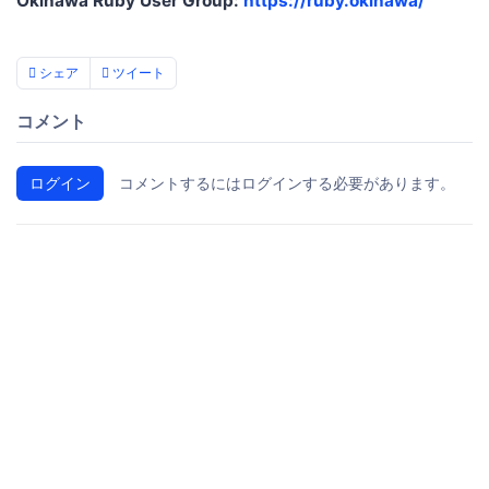
Okinawa Ruby User Group:
https://ruby.okinawa/
シェア
ツイート
コメント
ログイン
コメントするにはログインする必要があります。