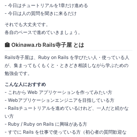
- 今日はチュートリアルを1章だけ進める
- 今日は人の質問を聞きに来るだけ
それでも大丈夫です。
各自のペースで進めていきましょう。
🏫 Okinawa.rb Rails寺子屋 とは
Rails寺子屋は、Ruby on Rails を学びたい人・使っている人
が、集まってもくもくと・ときどき相談しながら学ぶための
勉強会です。
こんな人におすすめ
- これから Web アプリケーションを作ってみたい方
- Webアプリケーションエンジニアを目指している方
- Railsチュートリアルを進めているけれど、一人だと続かな
い方
- Ruby / Ruby on Rails に興味がある方
- すでに Rails を仕事で使っている方（初心者の質問歓迎な